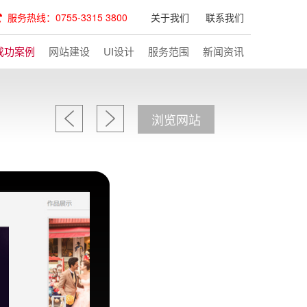
服务热线：0755-3315 3800
关于我们
联系我们
成功案例
网站建设
UI设计
服务范围
新闻资讯
浏览网站