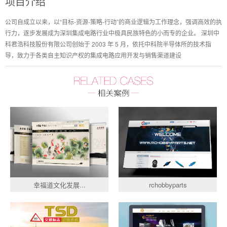
项目介绍
公司自成立以来，以“目标-资源-策略-行动”的商业逻辑为工作理念，强调高效的执
行力，逐步发展成为深圳集成电路行业中极具民族特色的小而专的企业。 深圳中
科君浩科技股份有限公司创始于 2003 年 5 月，依托中科院半导体所的技术指
导，致力于各类自主知识产权的集成电路应用开发与销售渠道建设
幸福道文化发展...
rchobbyparts